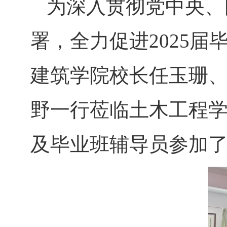
为深入贯彻党中央、
署，全力促进2025届
建筑学院校长任玉珊
野一行莅临土木工程
及毕业班辅导员参加