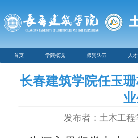
首页
学院概况
师资队伍
人才
长春建筑学院任玉珊
业
发布者：土木工程