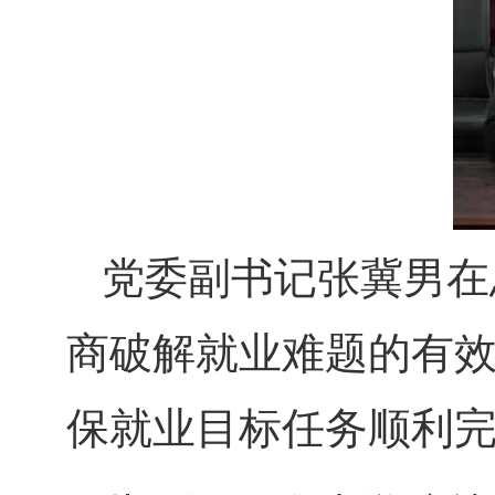
党委副书记张冀男在
商破解就业难题的有
保就业目标任务顺利