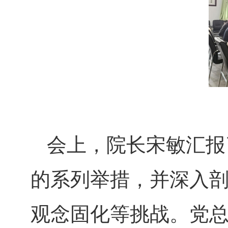
会上，院长宋敏汇报
的系列举措，并深入
观念固化等挑战。党